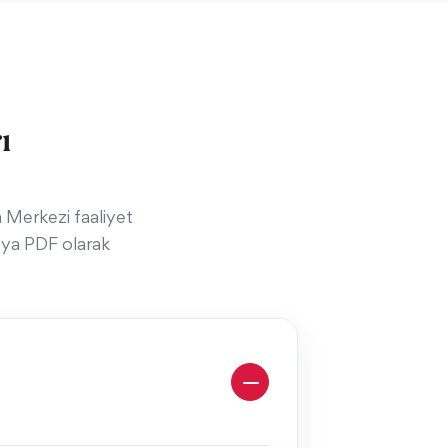
ı
 Merkezi faaliyet
veya PDF olarak