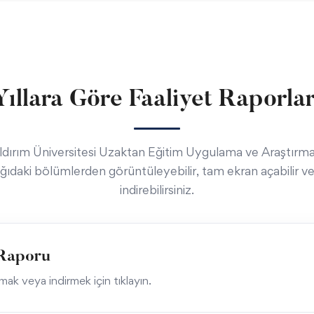
Yıllara Göre Faaliyet Raporlar
Yıldırım Üniversitesi Uzaktan Eğitim Uygulama ve Araştırma
ağıdaki bölümlerden görüntüleyebilir, tam ekran açabilir 
indirebilirsiniz.
t Raporu
k veya indirmek için tıklayın.