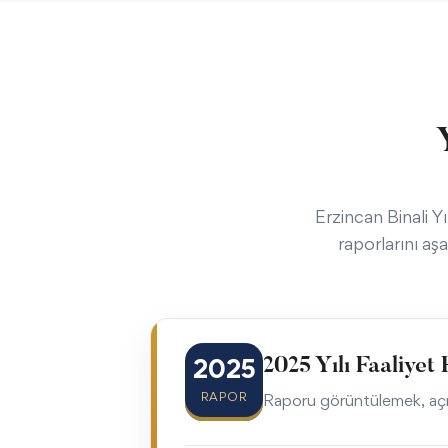
Erzincan Binali 
raporlarını aş
2025
2025 Yılı Faaliye
RAPOR
Raporu görüntülemek, açma