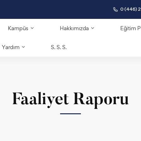
0 (446) 2
Kampüs
Hakkımızda
Eğitim P
Yardım
S. S. S.
Faaliyet Raporu