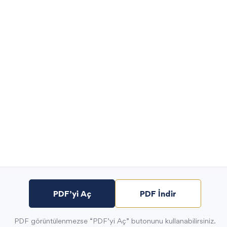
PDF’yi Aç
PDF İndir
PDF görüntülenmezse “PDF’yi Aç” butonunu kullanabilirsiniz.