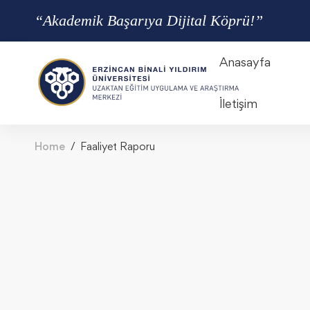
“Akademik Başarıya Dijital Köprü!”
Anasayfa
İletişim
Home
Faaliyet Raporu