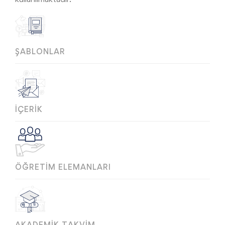
ŞABLONLAR
İÇERIK
ÖĞRETIM ELEMANLARI
AKADEMIK TAKVIM