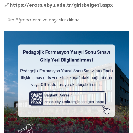
🔗
https://eross.ebyu.edu.tr/girisbelgesi.aspx
Pedagojik
Tüm öğrencilerimize başarılar dileriz.
Formasyon
Yarıyıl
Sonu
Sınavı
Giriş
Yeri
Bilgilendirmesi