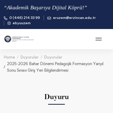
“Akademik Başarıya Dijital Köprü!”
0 (446) 214 33 99
eruzem@erzincan.edu.tr
ebyuuzem
Home
Duyurular
Duyurular
2025-2026 Bahar Dönemi Pedagojik Formasyon Yarıyıl
Sonu Sınavı Giriş Yeri Bilgilendirmesi
Duyuru