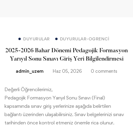
DUYURULAR
DUYURULAR-OGRENCI
2025-2026 Bahar Dönemi Pedagojik Formasyon
Yarıyıl Sonu Sınavı Giriş Yeri Bilgilendirmesi
admin_uzem
Haz 05, 2026
0 comments
2025-
Değerli Öğrencilerimiz,
Pedagojik Formasyon Yarıyıl Sonu Sınavı (Final)
2026
kapsamında sınav giriş yerlerinize aşağıda belirtilen
bağlantı üzerinden ulaşabilirsiniz. Sınav belgelerinizi sınav
Bahar
tarihinden önce kontrol etmeniz önemle rica olunur.
Dönemi