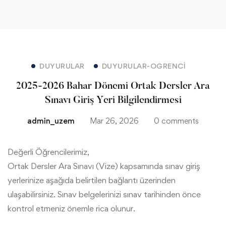
DUYURULAR
DUYURULAR-OGRENCI
2025-2026 Bahar Dönemi Ortak Dersler Ara
Sınavı Giriş Yeri Bilgilendirmesi
admin_uzem
Mar 26, 2026
0 comments
2025-
Değerli Öğrencilerimiz,
Ortak Dersler Ara Sınavı (Vize) kapsamında sınav giriş
2026
yerlerinize aşağıda belirtilen bağlantı üzerinden
ulaşabilirsiniz. Sınav belgelerinizi sınav tarihinden önce
Bahar
kontrol etmeniz önemle rica olunur.
Dönemi