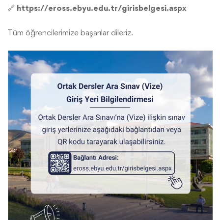
🔗
https://eross.ebyu.edu.tr/girisbelgesi.aspx
Ortak
Tüm öğrencilerimize başarılar dileriz.
Dersler
Ara
Sınavı
Giriş
Yeri
Bilgilendirmesi